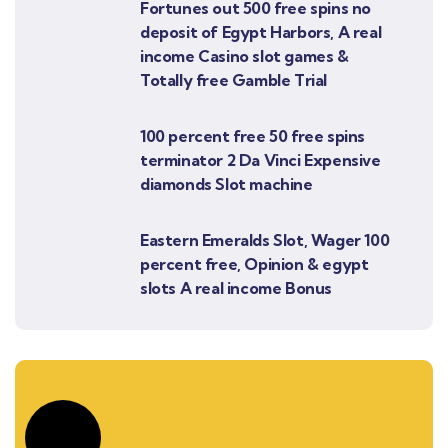
Fortunes out 500 free spins no
deposit of Egypt Harbors, A real
income Casino slot games &
Totally free Gamble Trial
100 percent free 50 free spins
terminator 2 Da Vinci Expensive
diamonds Slot machine
Eastern Emeralds Slot, Wager 100
percent free, Opinion & egypt
slots A real income Bonus