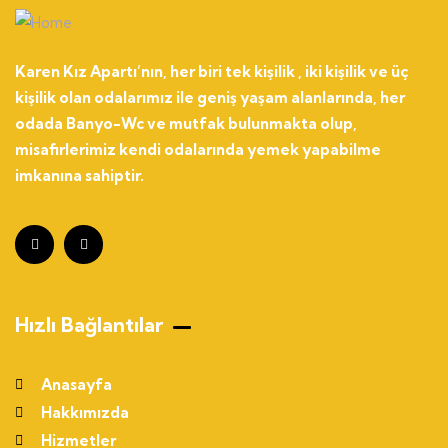
Karen Kız Apartı’nın, her biri tek kişilik , iki kişilik ve üç
kişilik olan odalarımız ile geniş yaşam alanlarında, her
odada Banyo-Wc ve mutfak bulunmakta olup,
misafirlerimiz kendi odalarında yemek yapabilme
imkanına sahiptir.
Hızlı Bağlantılar
Anasayfa
Hakkımızda
Hizmetler