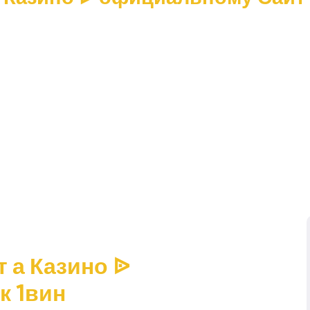
т а Казино ᐉ
к 1вин