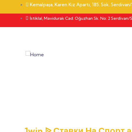
Kemalpaşa, Karen Kız Apartı, 185. Sok. Serdivan
İstiklal, Mavidurak Cad. Oğuzhan Sk. No: 2 Serdivan/
1win ᐉ Ставки На Спорт 