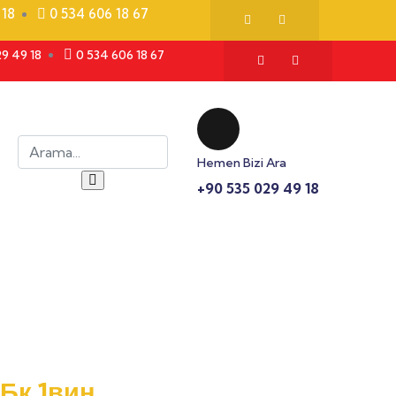
 18
0 534 606 18 67
29 49 18
0 534 606 18 67
Hemen Bizi Ara
+90 535 029 49 18
Бк 1вин