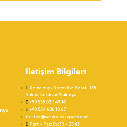
İletişim Bilgileri
Kemalpaşa, Karen Kız Apartı, 185.
Sokak, Serdivan/Sakarya
+90 535 029 49 18
+90 534 606 18 67
anyo
destek@sakaryakizaparti.com
Pzrt - Paz: 06:30 – 23:45