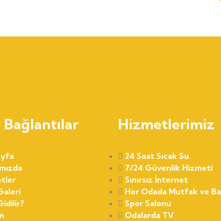
ı Bağlantılar
Hizmetlerimiz
yfa
24 Saat Sıcak Su
mızda
7/24 Güvenlik Hizmeti
tler
Sınırsız İnternet
Galeri
Her Odada Mutfak ve B
Gidilir?
Spor Salonu
im
Odalarda TV