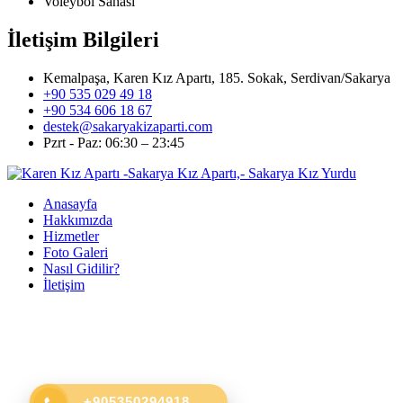
Voleybol Sahası
İletişim Bilgileri
Kemalpaşa, Karen Kız Apartı, 185. Sokak, Serdivan/Sakarya
+90 535 029 49 18
+90 534 606 18 67
destek@sakaryakizaparti.com
Pzrt - Paz: 06:30 – 23:45
Anasayfa
Hakkımızda
Hizmetler
Foto Galeri
Nasıl Gidilir?
İletişim
+905350294918