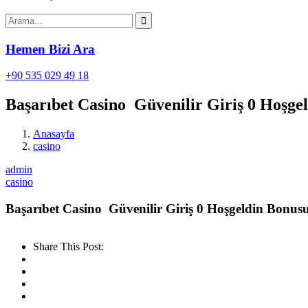
Hemen Bizi Ara
+90 535 029 49 18
Başarıbet Casino ️ Güvenilir Giriş 0 Hoşge
Anasayfa
casino
admin
casino
Başarıbet Casino ️ Güvenilir Giriş 0 Hoşgeldin Bonus
Share This Post: