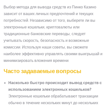
Выбор метода для вывода средств из Пинко Казино
зависит от ваших личных предпочтений и текущих
потребностей. Независимо от того, выберете ли вы
электронные кошельки, криптовалюты или
традиционные банковские переводы, следует
учитывать скорость, безопасность и возможные
комиссии. Используя наши советы, вы сможете
наиболее эффективно управлять своими выигрышай и
минимизировать вложения времени.
Часто задаваемые вопросы
Насколько быстро происходит вывод средств с
использованием электронных кошельков?
Электронные кошельки обрабатывают транзакции
обычно в течение нескольких минут до нескольких