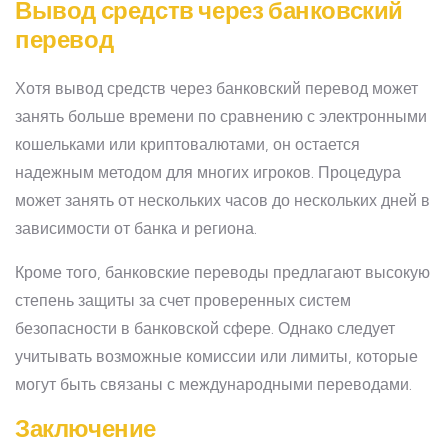
Вывод средств через банковский
перевод
Хотя вывод средств через банковский перевод может
занять больше времени по сравнению с электронными
кошельками или криптовалютами, он остается
надежным методом для многих игроков. Процедура
может занять от нескольких часов до нескольких дней в
зависимости от банка и региона.
Кроме того, банковские переводы предлагают высокую
степень защиты за счет проверенных систем
безопасности в банковской сфере. Однако следует
учитывать возможные комиссии или лимиты, которые
могут быть связаны с международными переводами.
Заключение