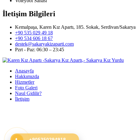
Voleybol Sahası
İletişim Bilgileri
Kemalpaşa, Karen Kız Apartı, 185. Sokak, Serdivan/Sakarya
+90 535 029 49 18
+90 534 606 18 67
destek@sakaryakizaparti.com
Pzrt - Paz: 06:30 – 23:45
Anasayfa
Hakkımızda
Hizmetler
Foto Galeri
Nasıl Gidilir?
İletişim
+905350294918