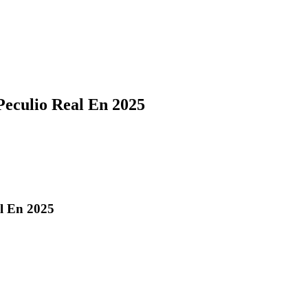
Peculio Real En 2025
al En 2025