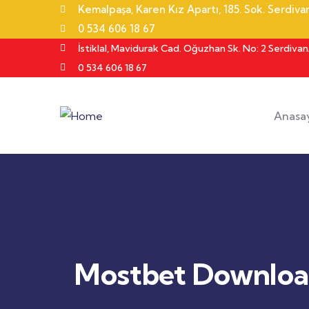
Kemalpaşa, Karen Kız Apartı, 185. Sok. Serdiv
0 534 606 18 67
İstiklal, Mavidurak Cad. Oğuzhan Sk. No: 2 Serdiva
0 534 606 18 67
Anasa
Mostbet Download