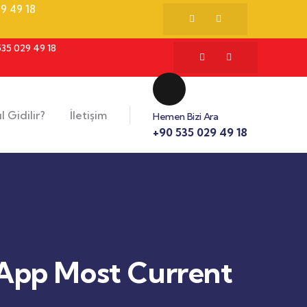
9 49 18
535 029 49 18
l Gidilir?
İletişim
Hemen Bizi Ara
+90 535 029 49 18
 App Most Current