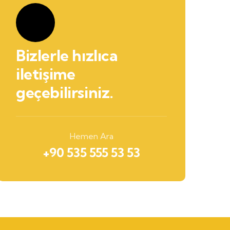
Bizlerle hızlıca
iletişime
geçebilirsiniz.
Hemen Ara
+90 535 555 53 53