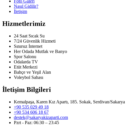
Foto Galeri
Nasıl Gidilir?
İletişim
Hizmetlerimiz
24 Saat Sıcak Su
7/24 Güvenlik Hizmeti
Sınırsız İnternet
Her Odada Mutfak ve Banyo
Spor Salonu
Odalarda TV
Etüt Merkezi
Bahçe ve Yeşil Alan
Voleybol Sahası
İletişim Bilgileri
Kemalpaşa, Karen Kız Apartı, 185. Sokak, Serdivan/Sakarya
+90 535 029 49 18
+90 534 606 18 67
destek@sakaryakizaparti.com
Pzrt - Paz: 06:30 – 23:45