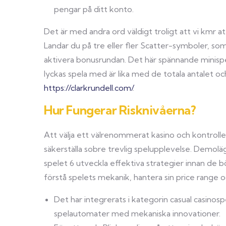
pengar på ditt konto.
Det är med andra ord väldigt troligt att vi kmr at
Landar du på tre eller fler Scatter-symboler, so
aktivera bonusrundan. Det här spännande minispele
lyckas spela med är lika med de totala antalet oc
https://clarkrundell.com/
.
Hur Fungerar Risknivåerna?
Att välja ett välrenommerat kasino och kontrollera
säkerställa sobre trevlig spelupplevelse. Demoläge
spelet 6 utveckla effektiva strategier innan de bör
förstå spelets mekanik, hantera sin price range oc
Det har integrerats i kategorin casual casinosp
spelautomater med mekaniska innovationer.