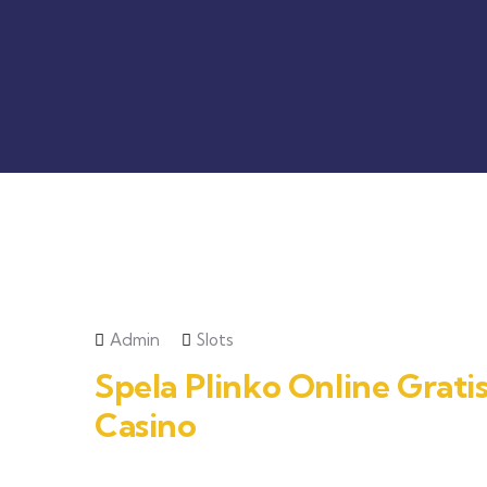
Admin
Slots
Spela Plinko Online Grati
Casino