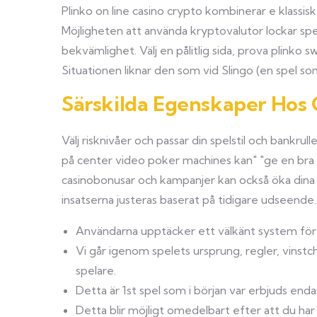
Plinko on line casino crypto kombinerar e klassis
Möjligheten att använda kryptovalutor lockar s
bekvämlighet. Välj en pålitlig sida, prova plinko s
Situationen liknar den som vid Slingo (en spel so
Särskilda Egenskaper Hos 
Välj risknivåer och passar din spelstil och bankrul
på center video poker machines kan" "ge en bra ba
casinobonusar och kampanjer kan också öka dina s
insatserna justeras baserat på tidigare udseende.
Användarna upptäcker ett välkänt system fö
Vi går igenom spelets ursprung, regler, vinstch
spelare.
Detta är 1st spel som i början var erbjuds enda
Detta blir möjligt omedelbart efter att du har r