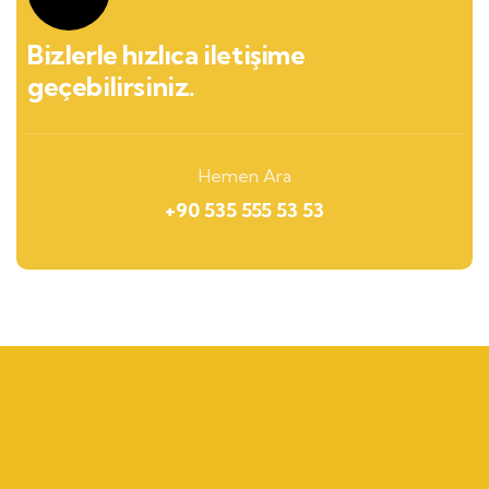
Bizlerle hızlıca iletişime
geçebilirsiniz.
Hemen Ara
+90 535 555 53 53