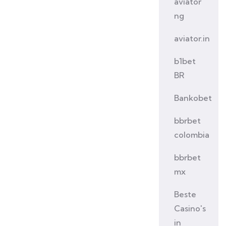
aviator
ng
aviator.in
b1bet
BR
Bankobet
bbrbet
colombia
bbrbet
mx
Beste
Casino's
in