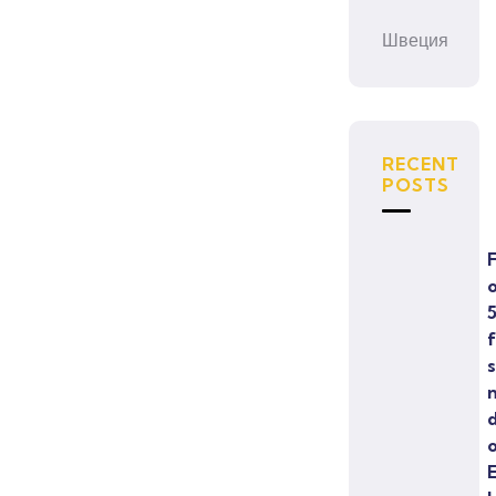
Швеция
RECENT
POSTS
s