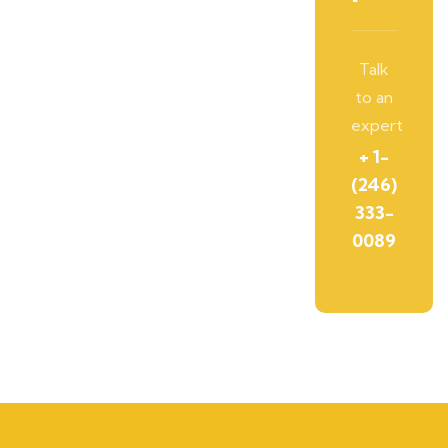
Talk
to an
expert
+ 1-
(246)
333-
0089