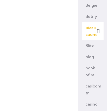
Belgie
Betify
bizzo
casino
Blitz
blog
book
of ra
casibom
tr
casino