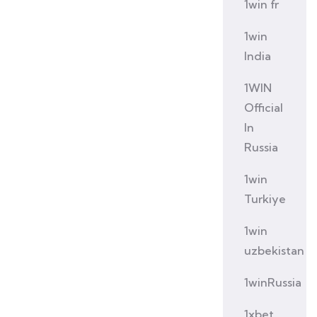
1win fr
1win
India
1WIN
Official
In
Russia
1win
Turkiye
1win
uzbekistan
1winRussia
1xbet