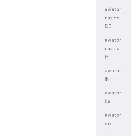
aviator
casino
DE
aviator
casino
fr
aviator
IN
aviator
ke
aviator
mz