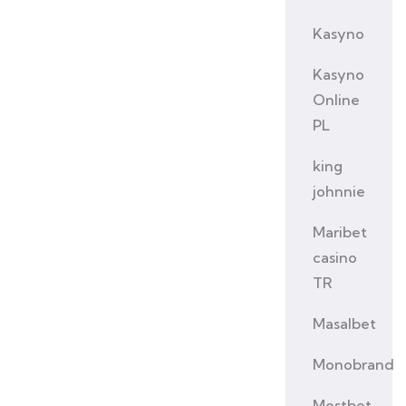
Kasyno
Kasyno
Online
PL
king
johnnie
Maribet
casino
TR
Masalbet
Monobrand
Mostbet