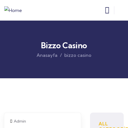
Bizzo Casino
Anasayfa
bizzo casino
Admin
ALL