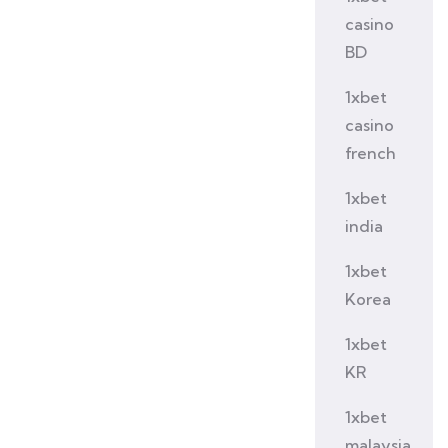
casino
BD
1xbet
casino
french
1xbet
india
1xbet
Korea
1xbet
KR
1xbet
malaysia