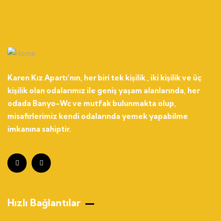
Karen Kız Apartı’nın, her biri tek kişilik , iki kişilik ve üç
kişilik olan odalarımız ile geniş yaşam alanlarında, her
odada Banyo-Wc ve mutfak bulunmakta olup,
misafirlerimiz kendi odalarında yemek yapabilme
imkanına sahiptir.
Hızlı Bağlantılar