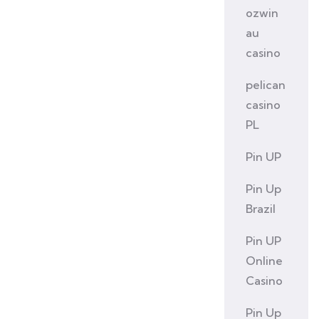
ozwin
au
casino
pelican
casino
PL
Pin UP
Pin Up
Brazil
Pin UP
Online
Casino
Pin Up