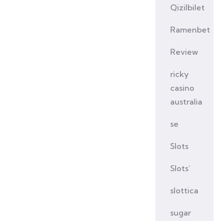
Qizilbilet
Ramenbet
Review
ricky
casino
australia
se
Slots
Slots`
slottica
sugar