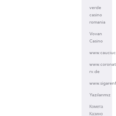
verde
casino
romania
Vovan
Casino
www.cauciucu
www.coronat
rv.de
www.sigarenf
Yazılarımız
Комета
Казино