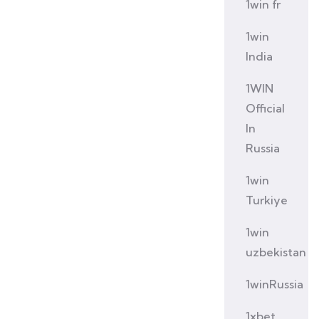
1win fr
1win
India
1WIN
Official
In
Russia
1win
Turkiye
1win
uzbekistan
1winRussia
1xbet