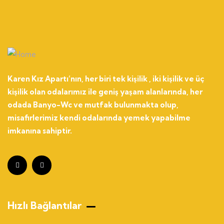
Karen Kız Apartı’nın, her biri tek kişilik , iki kişilik ve üç
kişilik olan odalarımız ile geniş yaşam alanlarında, her
odada Banyo-Wc ve mutfak bulunmakta olup,
misafirlerimiz kendi odalarında yemek yapabilme
imkanına sahiptir.
Hızlı Bağlantılar