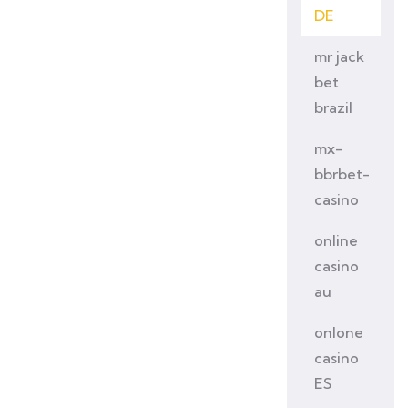
DE
mr jack
bet
brazil
mx-
bbrbet-
casino
online
casino
au
onlone
casino
ES