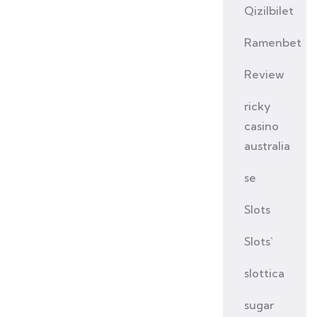
Qizilbilet
Ramenbet
Review
ricky
casino
australia
se
Slots
Slots`
slottica
sugar