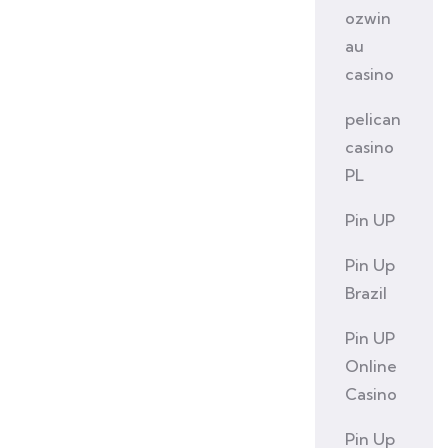
ozwin
au
casino
pelican
casino
PL
Pin UP
Pin Up
Brazil
Pin UP
Online
Casino
Pin Up