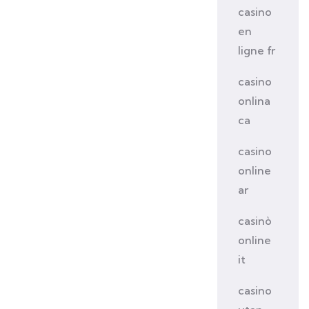
casino
en
ligne fr
casino
onlina
ca
casino
online
ar
casinò
online
it
casino