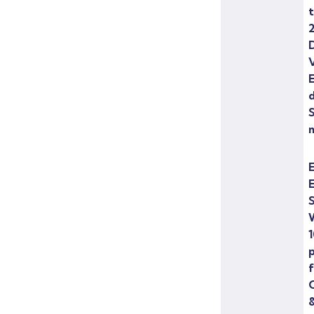
V
S
S
f