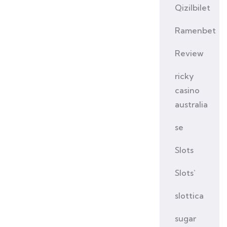
Qizilbilet
Ramenbet
Review
ricky
casino
australia
se
Slots
Slots`
slottica
sugar