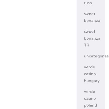
rush
sweet
bonanza
sweet
bonanza
TR
uncategoris
verde
casino
hungary
verde
casino
poland