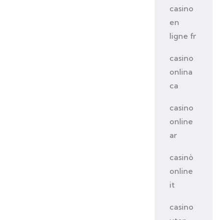
casino
en
ligne fr
casino
onlina
ca
casino
online
ar
casinò
online
it
casino