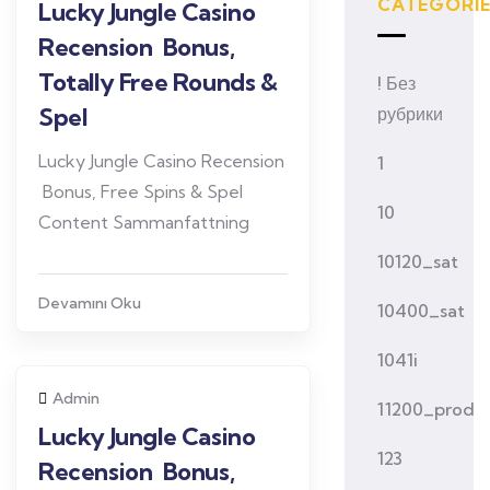
CATEGORI
Lucky Jungle Casino
Recension ️ Bonus,
Totally Free Rounds &
! Без
Spel
рубрики
Lucky Jungle Casino Recension
1
️ Bonus, Free Spins & Spel
10
Content Sammanfattning
10120_sat
Devamını Oku
10400_sat
1041i
Admin
11200_prod
Lucky Jungle Casino
123
Recension ️ Bonus,