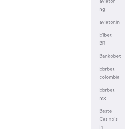
aviator
ng
aviator.in
b1bet
BR
Bankobet
bbrbet
colombia
bbrbet
mx
Beste
Casino's
in