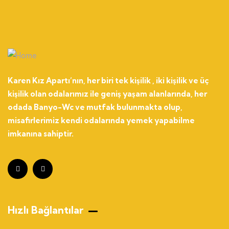
Karen Kız Apartı’nın, her biri tek kişilik , iki kişilik ve üç
kişilik olan odalarımız ile geniş yaşam alanlarında, her
odada Banyo-Wc ve mutfak bulunmakta olup,
misafirlerimiz kendi odalarında yemek yapabilme
imkanına sahiptir.
Hızlı Bağlantılar