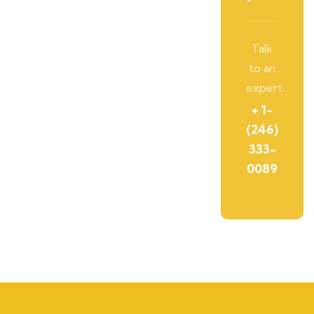
Talk
to an
expert
+ 1-
(246)
333-
0089