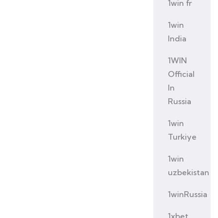
1win fr
1win
India
1WIN
Official
In
Russia
1win
Turkiye
1win
uzbekistan
1winRussia
1xbet