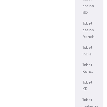
casino
BD
1xbet
casino
french
1xbet
india
1xbet
Korea
1xbet
KR
1xbet
malaysia