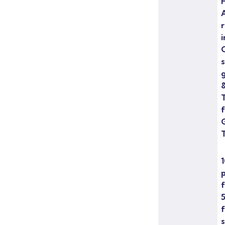
r
s
T
T
s