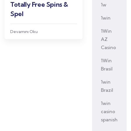
Totally Free Spins &
1w
Spel
1win
1Win
Devamını Oku
AZ
Casino
1Win
Brasil
1win
Brazil
1win
casino
spanish