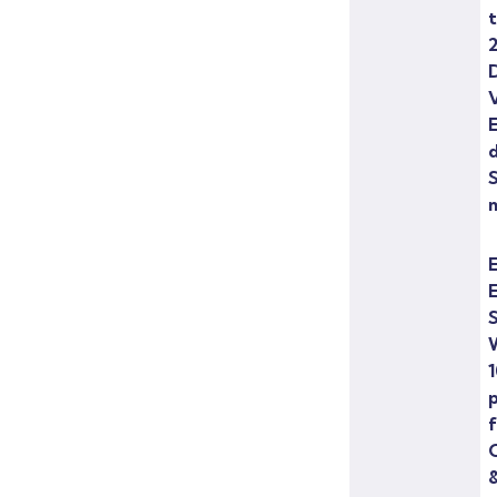
V
S
S
f