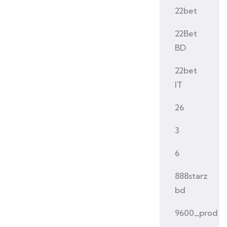
22bet
22Bet
BD
22bet
IT
26
3
6
888starz
bd
9600_prod