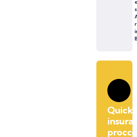
s
r
Quick
insura
procce