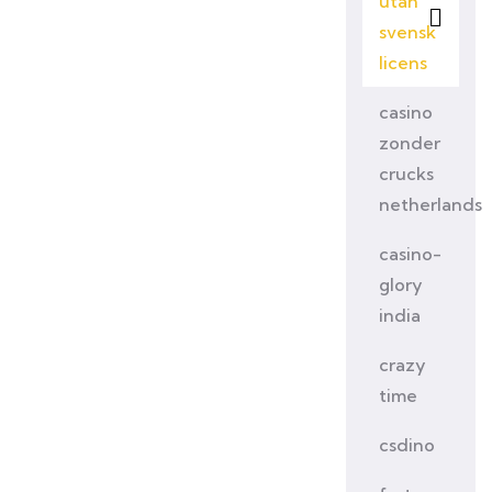
utan
svensk
licens
casino
zonder
crucks
netherlands
casino-
glory
india
crazy
time
csdino