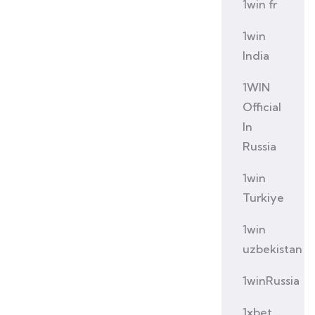
1win fr
1win
India
1WIN
Official
In
Russia
1win
Turkiye
1win
uzbekistan
1winRussia
1xbet