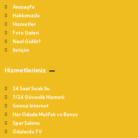
Anasayfa
Hakkımızda
Hizmetler
Foto Galeri
Nasıl Gidilir?
İletişim
Hizmetlerimiz
24 Saat Sıcak Su
7/24 Güvenlik Hizmeti
Sınırsız İnternet
Her Odada Mutfak ve Banyo
Spor Salonu
Odalarda TV