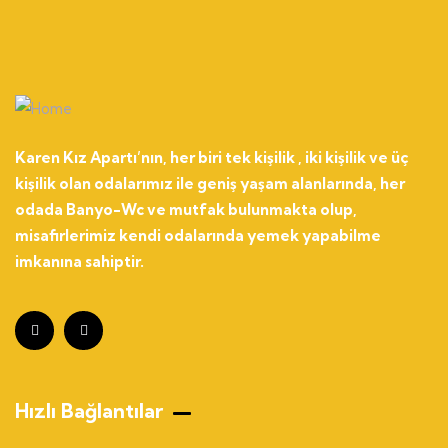
Karen Kız Apartı’nın, her biri tek kişilik , iki kişilik ve üç
kişilik olan odalarımız ile geniş yaşam alanlarında, her
odada Banyo-Wc ve mutfak bulunmakta olup,
misafirlerimiz kendi odalarında yemek yapabilme
imkanına sahiptir.
Hızlı Bağlantılar