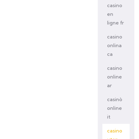
casino
en
ligne fr
casino
onlina
ca
casino
online
ar
casinò
online
it
casino