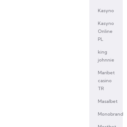
Kasyno
Kasyno
Online
PL
king
johnnie
Maribet
casino
TR
Masalbet
Monobrand
Mostbet