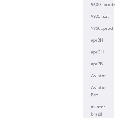
9600_prod3
9925_sat
9950_prod
aprBH
aprCH
aprPB
Aviator
Aviator
Bet
aviator
brazil